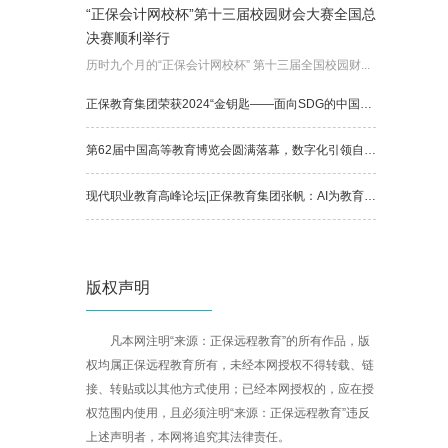
“正保会计网校杯”第十三届校园财会大赛全国总
决赛顺利举行
历时九个月的“正保会计网校杯” 第十三届全国校园财...
正保教育集团荣获2024“金钥匙——面向SDG的中国行动”年度杰出解决方案
第62届中国高等教育博览会圆满落幕，数字化引领自学考试新发展
现代职业教育高峰论坛|正保教育集团张帆：AI为教育带来更多可能性
版权声明
凡本网注明“来源：正保远程教育”的所有作品，版
权均属正保远程教育所有，未经本网授权不得转载、链
接、转贴或以其他方式使用；已经本网授权的，应在授
权范围内使用，且必须注明“来源：正保远程教育”违反
上述声明者，本网将追究其法律责任。