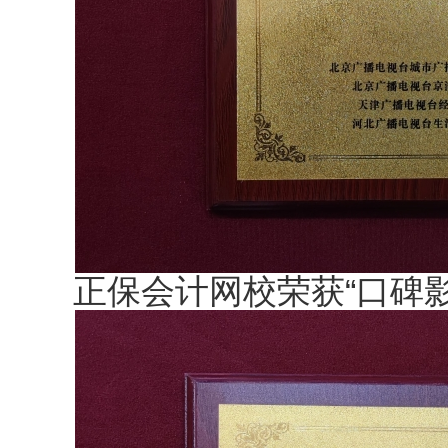
正保会计网校荣获“口碑