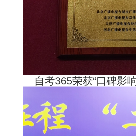
自考365荣获“口碑影