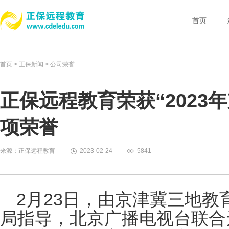
首页
首页
>
正保新闻
>
公司荣誉
正保远程教育荣获“2023
项荣誉
来源：正保远程教育
2023-02-24
5841
2
月23日，由京津冀三地教
局指导，北京广播电视台联合