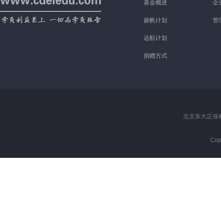
基金概述
企
扬帆计划
管
远航计划
捐赠方式
北京东大正保科技有限
Cop