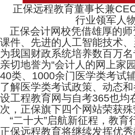
正保远程教育董事长兼CE
行业领军人物
正保会计网校凭借雄厚的师
课件、先进的人工智能技术、
为我国财政系统培养数百万名
亲切地誉为“会计人的网上家
40类、1000余门医学类考
了解医学类考试政策、动态和
设工程教育网与自考365也
次，正保旗下四个网站荣获殊
“二十大”启航新征程，教
正保远程教育将继续发挥优秀