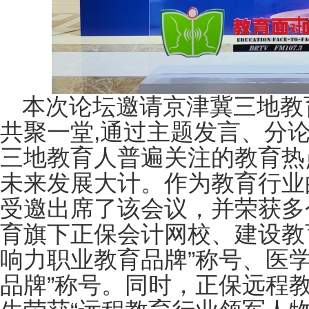
本次论坛邀请京津冀三地教
共聚一堂,通过主题发言、分
三地教育人普遍关注的教育热
未来发展大计。作为教育行业
受邀出席了该会议，并荣获多
育旗下正保会计网校、建设教育
响力职业教育品牌”称号、医
品牌”称号。同时，正保远程