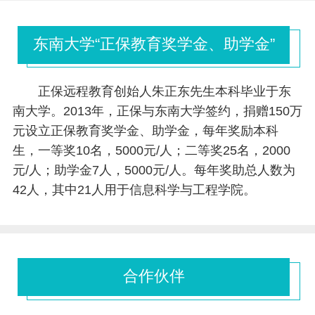
东南大学“正保教育奖学金、助学金”
正保远程教育创始人朱正东先生本科毕业于东
南大学。2013年，正保与东南大学签约，捐赠150万
元设立正保教育奖学金、助学金，每年奖励本科
生，一等奖10名，5000元/人；二等奖25名，2000
元/人；助学金7人，5000元/人。每年奖助总人数为
42人，其中21人用于信息科学与工程学院。
合作伙伴