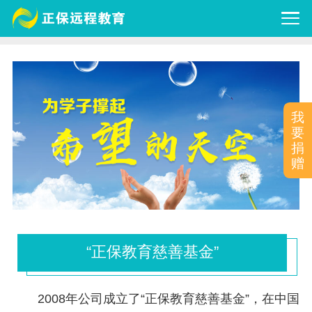
我
要
捐
赠
“正保教育慈善基金”
2008年公司成立了“正保教育慈善基金”，在中国