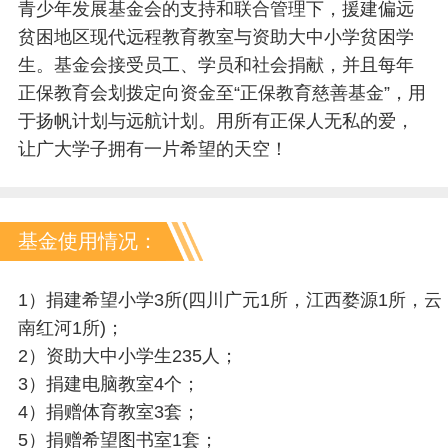
青少年发展基金会的支持和联合管理下，援建偏远
贫困地区现代远程教育教室与资助大中小学贫困学
生。基金会接受员工、学员和社会捐献，并且每年
正保教育会划拨定向资金至“正保教育慈善基金”，用
于扬帆计划与远航计划。用所有正保人无私的爱，
让广大学子拥有一片希望的天空！
基金使用情况：
1）捐建希望小学3所(四川广元1所，江西婺源1所，云
南红河1所)；
2）资助大中小学生235人；
3）捐建电脑教室4个；
4）捐赠体育教室3套；
5）捐赠希望图书室1套；