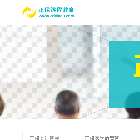
正保会计网校
正保医学教育网