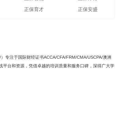
正保育才
正保安盛
/
）专注于国际财经证书ACCA/CFA/FRM/CMA/USCPA/澳洲
的在线平台和资源，凭借卓越的培训质量和服务口碑，深得广大学