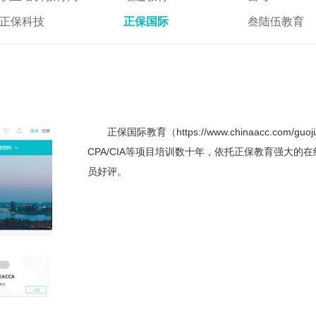
正保科技
正保国际
叁陆伍教育
正保国际教育（
https://www.chinaacc.com/guoji
CPA/CIA等项目培训数十年，依托正保教育强大
员好评。