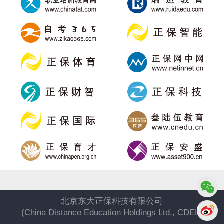
北京东大正保科技有限公司
(China Distance Education Holdings Ltd., CDEL)